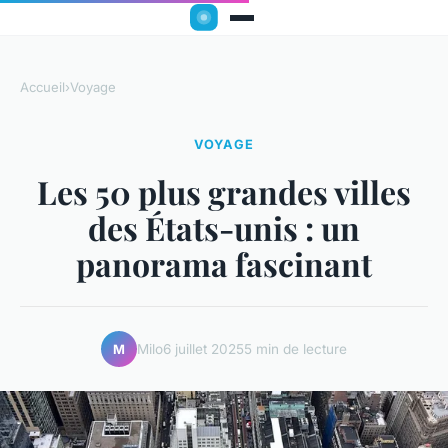
Accueil
›
Voyage
VOYAGE
Les 50 plus grandes villes
des États-unis : un
panorama fascinant
Milo
6 juillet 2025
5 min de lecture
M