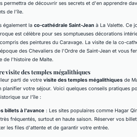
 permettra de découvrir ses secrets et d'en apprendre dav
s de l'île.
 également la
co-cathédrale Saint-Jean
à La Valette. Ce j
aroque est célèbre pour ses somptueuses décorations intéri
 compris des peintures du Caravage. La visite de la co-cat
'époque des Chevaliers de l'Ordre de Saint-Jean et vous fe
e de l'histoire de Malte.
e visite des temples mégalithiques
lleur parti de votre
visite des temples mégalithiques
de Mal
n planifier votre séjour. Voici quelques conseils pratiques p
storique sur l'île :
 billets à l'avance
: Les sites populaires comme Hagar Qim
très fréquentés, surtout en haute saison. Réserver vos bille
er les files d'attente et de garantir votre entrée.