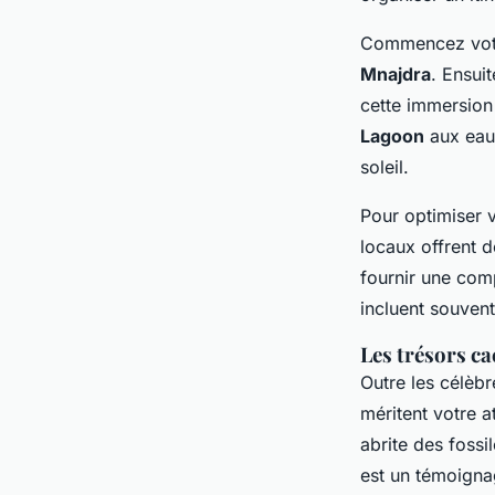
Commencez votr
Mnajdra
. Ensui
cette immersion
Lagoon
aux eaux
soleil.
Pour optimiser 
locaux offrent 
fournir une com
incluent souvent
Les trésors ca
Outre les célèbr
méritent votre a
abrite des fossi
est un témoigna