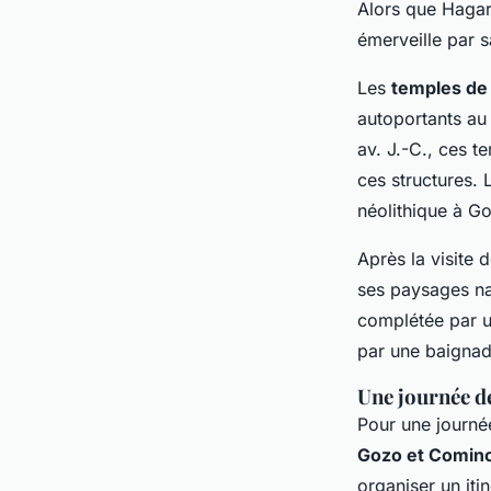
Alors que Hagar
émerveille par s
Les
temples de 
autoportants au
av. J.-C., ces t
ces structures.
néolithique à Go
Après la visite 
ses paysages na
complétée par u
par une baignade
Une journée d
Pour une journé
Gozo et Comin
organiser un itin