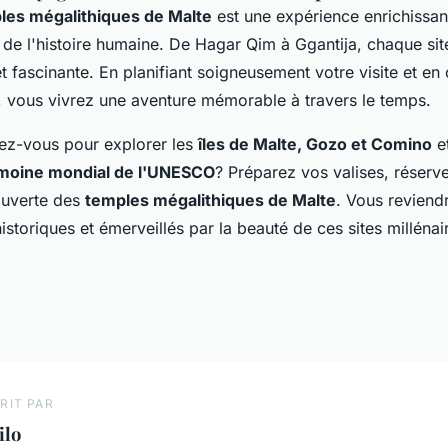
ples mégalithiques de Malte
est une expérience enrichissan
de l'histoire humaine. De Hagar Qim à Ggantija, chaque sit
et fascinante. En planifiant soigneusement votre visite et en
, vous vivrez une aventure mémorable à travers le temps.
dez-vous pour explorer les
îles de Malte, Gozo et Comino
et
imoine mondial de l'UNESCO
? Préparez vos valises, réserve
ouverte des
temples mégalithiques de Malte
. Vous reviend
storiques et émerveillés par la beauté de ces sites millénai
RIT PAR
ilo