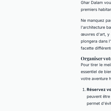
Ghar Dalam vous
premiers habitant
Ne manquez pas
l'architecture b
œuvres d'art, y
plongera dans l
facette différent
Organiser votr
Pour tirer le mei
essentiel de bie
votre aventure hi
Réservez vos
peuvent être 
permet d'évit