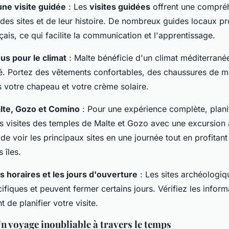
ne visite guidée
: Les
visites guidées
offrent une compré
des sites et de leur histoire. De nombreux guides locaux p
çais, ce qui facilite la communication et l'apprentissage.
s pour le climat
: Malte bénéficie d'un climat méditerrané
té. Portez des vêtements confortables, des chaussures de m
s votre chapeau et votre crème solaire.
te, Gozo et Comino
: Pour une expérience complète, plani
s visites des temples de Malte et Gozo avec une excursion
e voir les principaux sites en une journée tout en profitan
 îles.
s horaires et les jours d'ouverture
: Les sites archéologiq
ifiques et peuvent fermer certains jours. Vérifiez les inform
t de planifier votre visite.
n voyage inoubliable à travers le temps