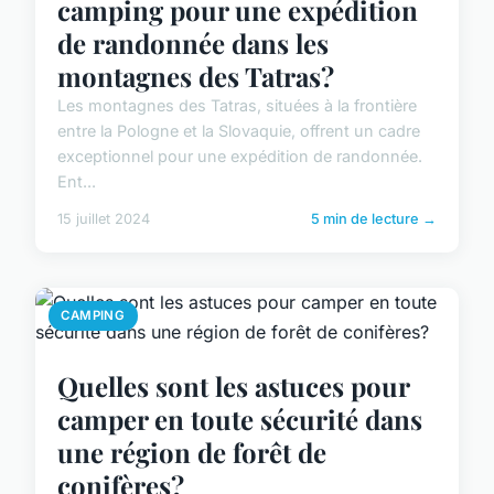
camping pour une expédition
de randonnée dans les
montagnes des Tatras?
Les montagnes des Tatras, situées à la frontière
entre la Pologne et la Slovaquie, offrent un cadre
exceptionnel pour une expédition de randonnée.
Ent...
15 juillet 2024
5 min de lecture →
CAMPING
Quelles sont les astuces pour
camper en toute sécurité dans
une région de forêt de
conifères?