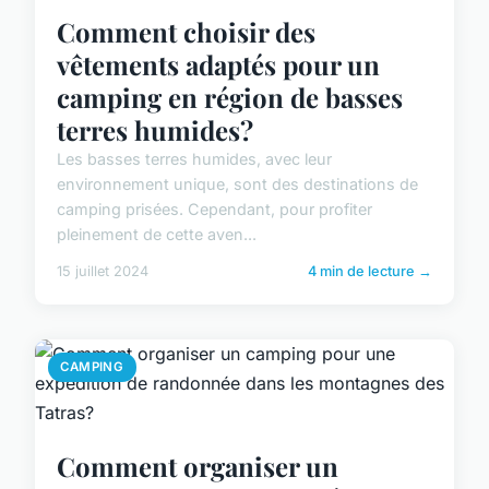
Comment choisir des
vêtements adaptés pour un
camping en région de basses
terres humides?
Les basses terres humides, avec leur
environnement unique, sont des destinations de
camping prisées. Cependant, pour profiter
pleinement de cette aven...
15 juillet 2024
4 min de lecture →
CAMPING
Comment organiser un