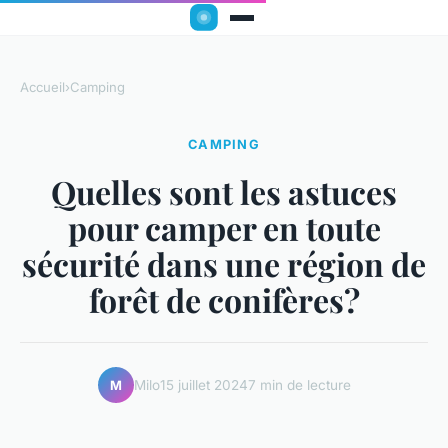
Accueil
›
Camping
CAMPING
Quelles sont les astuces
pour camper en toute
sécurité dans une région de
forêt de conifères?
Milo
15 juillet 2024
7 min de lecture
M