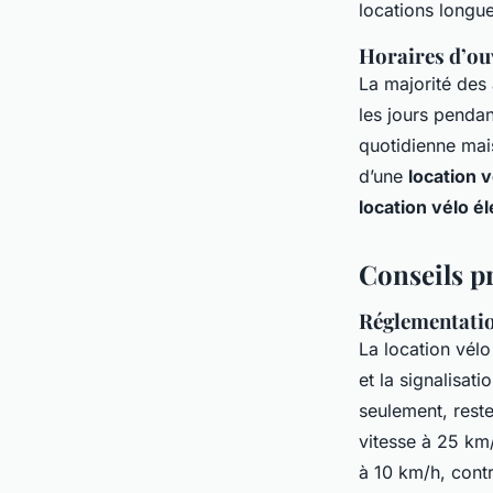
locations longue
Horaires d’ou
La majorité de
les jours pendan
quotidienne mais
d’une
location v
location vélo é
Conseils p
Réglementation
La location vélo
et la signalisat
seulement, rest
vitesse à 25 km/
à 10 km/h, contr