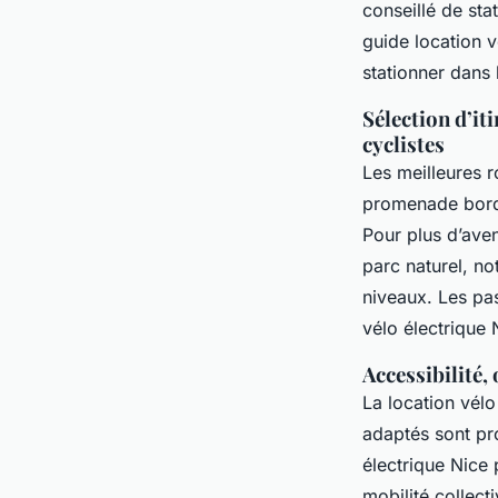
conseillé de sta
guide location v
stationner dans 
Sélection d’it
cyclistes
Les meilleures r
promenade bord 
Pour plus d’aven
parc naturel, no
niveaux. Les pas
vélo électrique 
Accessibilité,
La location vélo
adaptés sont pr
électrique Nice 
mobilité collect