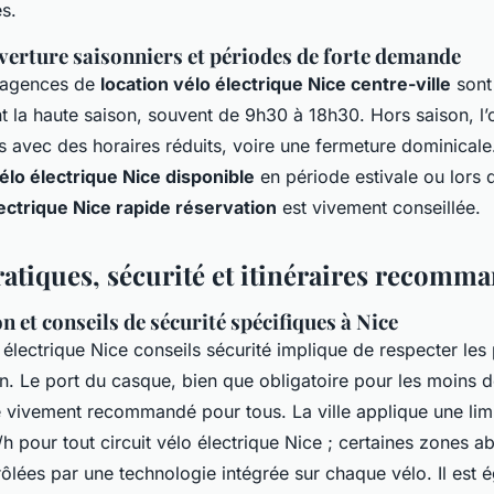
s.
verture saisonniers et périodes de forte demande
s agences de
location vélo électrique Nice centre-ville
sont
t la haute saison, souvent de 9h30 à 18h30. Hors saison, l’
 avec des horaires réduits, voire une fermeture dominicale.
élo électrique Nice disponible
en période estivale ou lors 
lectrique Nice rapide réservation
est vivement conseillée.
ratiques, sécurité et itinéraires recomm
 et conseils de sécurité spécifiques à Nice
 électrique Nice conseils sécurité implique de respecter les 
ion. Le port du casque, bien que obligatoire pour les moins 
e vivement recommandé pour tous. La ville applique une limi
h pour tout circuit vélo électrique Nice ; certaines zones ab
ôlées par une technologie intégrée sur chaque vélo. Il est 