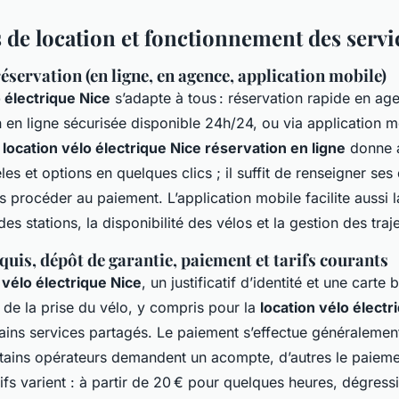
 de location et fonctionnement des servi
éservation (en ligne, en agence, application mobile)
o électrique Nice
s’adapte à tous : réservation rapide en ag
on en ligne sécurisée disponible 24h/24, ou via application 
a
location vélo électrique Nice réservation en ligne
donne 
 et options en quelques clics ; il suffit de renseigner ses 
 procéder au paiement. L’application mobile facilite aussi l
es stations, la disponibilité des vélos et la gestion des traje
uis, dépôt de garantie, paiement et tarifs courants
 vélo électrique Nice
, un justificatif d’identité et une carte
 de la prise du vélo, y compris pour la
location vélo électr
ains services partagés. Le paiement s’effectue généralement
rtains opérateurs demandent un acompte, d’autres le paiemen
rifs varient : à partir de 20 € pour quelques heures, dégressi