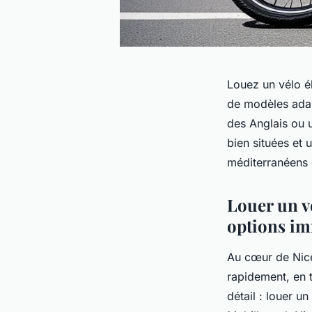
Louez un vélo él
de modèles adap
des Anglais ou 
bien situées et 
méditerranéens e
Louer un vé
options im
Au cœur de Nic
rapidement, en 
détail : louer u