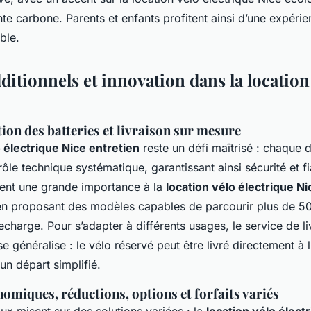
nte carbone. Parents et enfants profitent ainsi d’une expérie
ble.
ditionnels et innovation dans la location
tion des batteries et livraison sur mesure
o électrique Nice entretien
reste un défi maîtrisé : chaque 
rôle technique systématique, garantissant ainsi sécurité et fi
ent une grande importance à la
location vélo électrique Ni
en proposant des modèles capables de parcourir plus de 5
echarge. Pour s’adapter à différents usages, le service de li
se généralise : le vélo réservé peut être livré directement à 
un départ simplifié.
omiques, réductions, options et forfaits variés