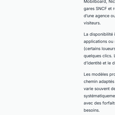
Mobilboard, Nice
gares SNCF et ro
d’une agence ou 
visiteurs.
La disponibilité
applications ou 
(certains loueurs
quelques clics. 
d’identité et le
Les modèles pro
chemin adaptés 
varie souvent d
systématiquemen
avec des forfai
besoins.