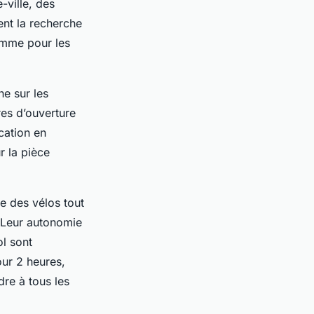
-ville, des
tent la recherche
comme pour les
ne sur les
res d’ouverture
ocation en
r la pièce
e des vélos tout
 Leur autonomie
l sont
ur 2 heures,
re à tous les