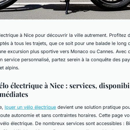
ectrique à Nice pour découvrir la ville autrement. Profitez 
tés à tous les trajets, que ce soit pour une balade le long
une excursion plus sportive vers Monaco ou Cannes. Avec 
un service personnalisé, partez serein à la conquête des pa
t alpins.
lo électrique à Nice : services, disponibil
médiates
e,
louer un vélo électrique
devient une solution pratique pou
toute autonomie et sans contraintes horaires. Cette page v
n vélo électrique. De nombreux services sont accessibles : Bi