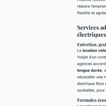
réduire l’emprei
flexible et agréa
Services ad
électriques
Entretien, ges
La
location vél
l’objet d’un cont
agences accord
longue durée
, 
nécessiter une r
électrique Nice 
souhaitée, pour 
Formules écon