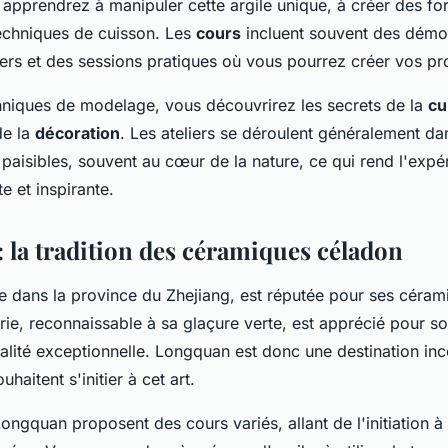
 apprendrez à manipuler cette argile unique, à créer des fo
techniques de cuisson. Les
cours
incluent souvent des démon
iers et des sessions pratiques où vous pourrez créer vos pr
hniques de modelage, vous découvrirez les secrets de la
cu
de la
décoration
. Les ateliers se déroulent généralement da
paisibles, souvent au cœur de la nature, ce qui rend l'expé
e et inspirante.
 la tradition des céramiques céladon
e dans la province du Zhejiang, est réputée pour ses céra
ie, reconnaissable à sa glaçure verte, est apprécié pour so
ualité exceptionnelle. Longquan est donc une destination in
haitent s'initier à cet art.
Longquan proposent des cours variés, allant de l'initiation à 