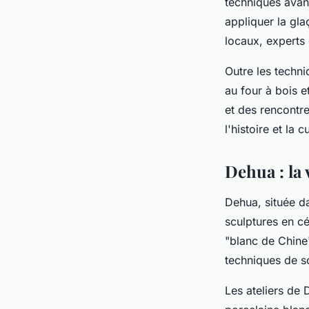
techniques avanc
appliquer la gl
locaux, experts 
Outre les techni
au four à bois e
et des rencontre
l'histoire et la
Dehua : la 
Dehua, située da
sculptures en c
"blanc de Chine"
techniques de sc
Les ateliers de