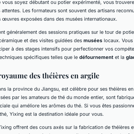
e vous soyez débutant ou potier expérimenté, vous trouvere
 attentes. Les formateurs sont souvent des artisans reconnu
 œuvres exposées dans des musées internationaux.
nt généralement des sessions pratiques sur le tour de potier
 céramique et des visites guidées des
musées
locaux. Vous
ciper à des stages intensifs pour perfectionner vos compét
echniques spécifiques telles que le
défournement
et la
gla
 royaume des théières en argile
ans la province du Jiangsu, est célèbre pour ses théières e
isées par les amateurs de thé du monde entier, sont fabriqué
ciale qui améliore les arômes du thé. Si vous êtes passionn
thé, Yixing est la destination idéale pour vous.
Yixing offrent des cours axés sur la fabrication de théières e