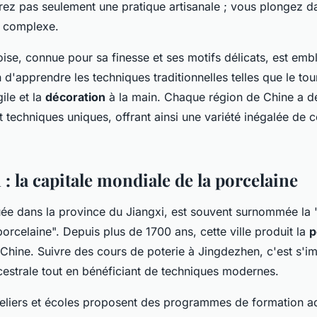
ez pas seulement une pratique artisanale ; vous plongez 
t complexe.
ise, connue pour sa finesse et ses motifs délicats, est em
 d'apprendre les techniques traditionnelles telles que le tour
ile et la
décoration
à la main. Chaque région de Chine a d
t techniques uniques, offrant ainsi une variété inégalée de c
: la capitale mondiale de la porcelaine
uée dans la province du Jiangxi, est souvent surnommée la 
orcelaine". Depuis plus de 1700 ans, cette ville produit la
p
 Chine. Suivre des cours de poterie à Jingdezhen, c'est s'
cestrale tout en bénéficiant de techniques modernes.
liers et écoles proposent des programmes de formation a