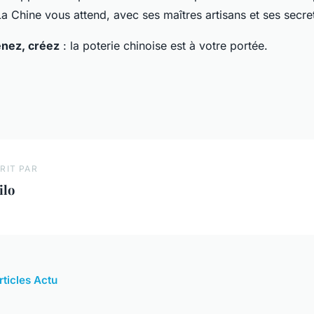
a Chine vous attend, avec ses maîtres artisans et ses secret
enez, créez
: la poterie chinoise est à votre portée.
RIT PAR
ilo
rticles Actu