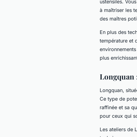
ustensiles. Vous
à maîtriser les 
des maîtres pot
En plus des tec
température et 
environnements 
plus enrichissant
Longquan :
Longquan, situé
Ce type de poter
raffinée et sa q
pour ceux qui sou
Les ateliers de 