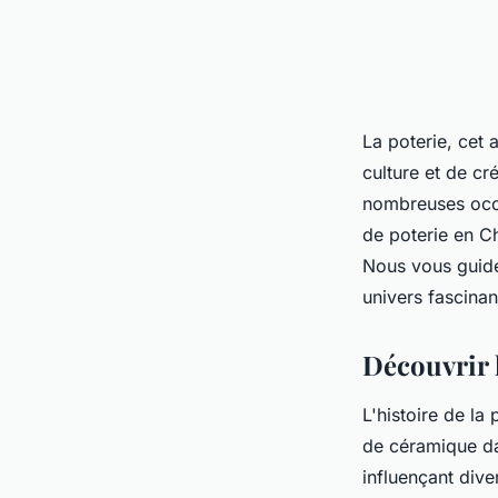
La poterie, cet 
culture et de cr
nombreuses occa
de poterie
en Ch
Nous vous guider
univers fascinan
Découvrir l
L'histoire de la
de céramique dat
influençant div