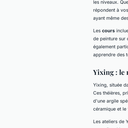
les niveaux. Qu
répondent à vos
ayant même des
Les
cours
inclue
de peinture sur
également parti
apprendre des t
Yixing : le
Yixing, située d
Ces théières, pr
d'une argile spé
céramique et le 
Les ateliers de 