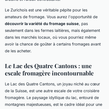
Le Zurichois est une véritable pépite pour les
amateurs de fromage. Vous aurez l'opportunité de
découvrir la variété du fromage suisse
, pas
seulement dans les fermes laitières, mais également
dans les marchés locaux, où vous pourriez même
avoir la chance de goûter à certains fromages avant
de les acheter.
Le Lac des Quatre Cantons : une
escale fromagère incontournable
Le Lac des Quatre Cantons, un joyau niché au cœur
de la Suisse, est une autre escale de votre croisière
fromagère. Le paysage idyllique du lac, entouré de
montagnes majestueuses, est le cadre idéal pour une