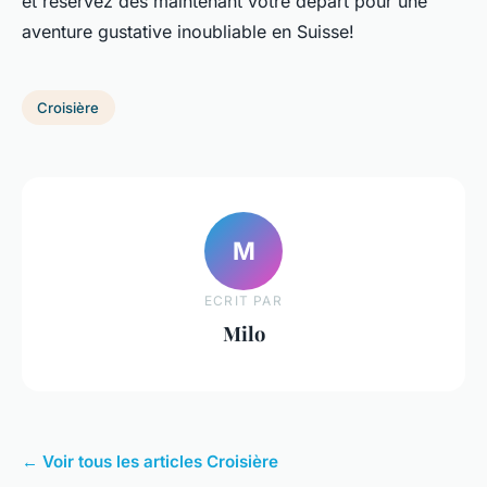
et réservez dès maintenant votre départ pour une
aventure gustative inoubliable en Suisse!
Croisière
M
ECRIT PAR
Milo
← Voir tous les articles Croisière