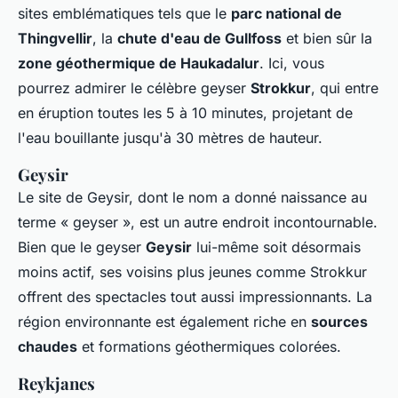
sites emblématiques tels que le
parc national de
Thingvellir
, la
chute d'eau de Gullfoss
et bien sûr la
zone géothermique de Haukadalur
. Ici, vous
pourrez admirer le célèbre geyser
Strokkur
, qui entre
en éruption toutes les 5 à 10 minutes, projetant de
l'eau bouillante jusqu'à 30 mètres de hauteur.
Geysir
Le site de Geysir, dont le nom a donné naissance au
terme « geyser », est un autre endroit incontournable.
Bien que le geyser
Geysir
lui-même soit désormais
moins actif, ses voisins plus jeunes comme Strokkur
offrent des spectacles tout aussi impressionnants. La
région environnante est également riche en
sources
chaudes
et formations géothermiques colorées.
Reykjanes